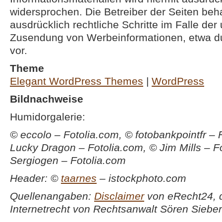
widersprochen. Die Betreiber der Seiten beha
ausdrücklich rechtliche Schritte im Falle der
Zusendung von Werbeinformationen, etwa d
vor.
Theme
Elegant WordPress Themes
|
WordPress
Bildnachweise
Humidorgalerie:
© eccolo – Fotolia.com,
© fotobankpointfr – 
Lucky Dragon – Fotolia.com,
© Jim Mills – F
Sergiogen – Fotolia.com
Header:
©
taarnes
– istockphoto.com
Quellenangaben:
Disclaimer
von eRecht24, 
Internetrecht von Rechtsanwalt Sören Sieber